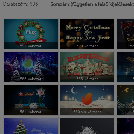
Darabszám:
606
Sorszám:(független a felső kijelölésekt
591. változat
590. változat
58
586. változat
585. változat
581. változat
580 a,b. változat