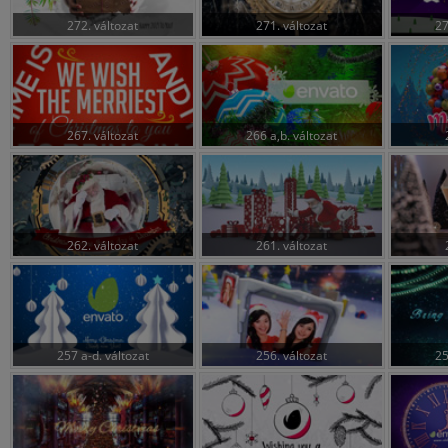
272. változat
271. változat
27
267. változat
266 a,b. változat
262. változat
261. változat
257 a-d. változat
256. változat
25