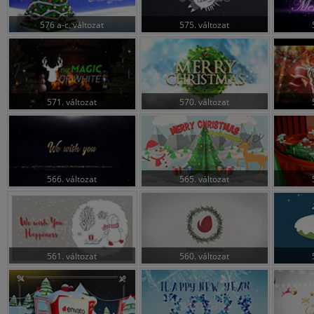
576 a-c. változat
575. változat
571. változat
570. változat
566. változat
565. változat
561. változat
560. változat