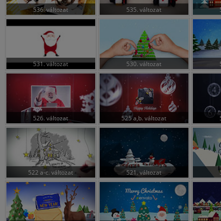
536. változat
535. változat
531. változat
530. változat
526. változat
525 a,b. változat
522 a-c. változat
521. változat