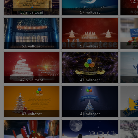
58.a. változat
57. változat
53. változat
52. változat
47.b. változat
47. változat
43. változat
41. változat