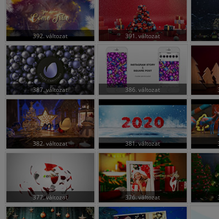
392. változat
391. változat
387. változat
386. változat
382. változat
381. változat
377. változat
376. változat