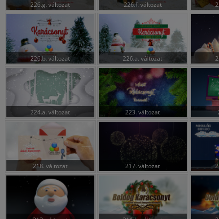
226.g. változat
226.f. változat
2
226.b. változat
226.a. változat
2
224.a. változat
223. változat
218. változat
217. változat
2