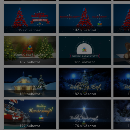
192.c. változat
192.b. változat
1
187. változat
186. változat
183. változat
182.b. változat
1
177. változat
176.b. változat
1