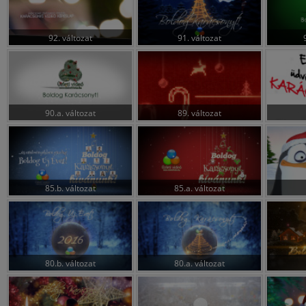
92. változat
91. változat
90.a. változat
89. változat
85.b. változat
85.a. változat
80.b. változat
80.a. változat