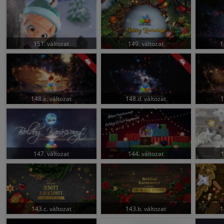
151. változat
149. változat
1
148.e. változat
148.d. változat
1
147. változat
144. változat
1
143.c. változat
143.b. változat
1