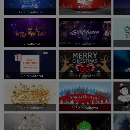
312 a,b. változat
311. változat
307. változat
306. változat
302 a-d. változat
301. változat
297 a-c. változat
296 a-b. változat
29