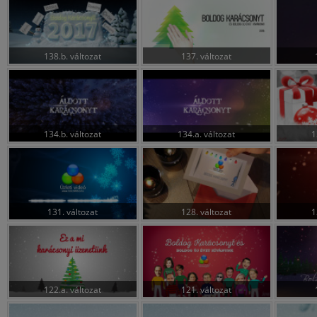
138.b. változat
137. változat
134.b. változat
134.a. változat
1
131. változat
128. változat
1
122.a. változat
121. változat