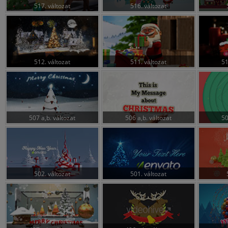
517. változat
516. változat
512. változat
511. változat
51
507 a,b. változat
506 a,b. változat
50
502. változat
501. változat