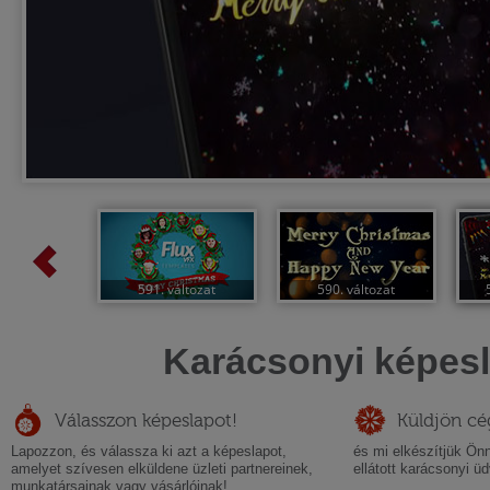
591. változat
590. változat
Karácsonyi képes
Válasszon képeslapot!
Küldjön cé
Lapozzon, és válassza ki azt a képeslapot,
és mi elkészítjük Önn
amelyet szívesen elküldene üzleti partnereinek,
ellátott karácsonyi üd
munkatársainak vagy vásárlóinak!