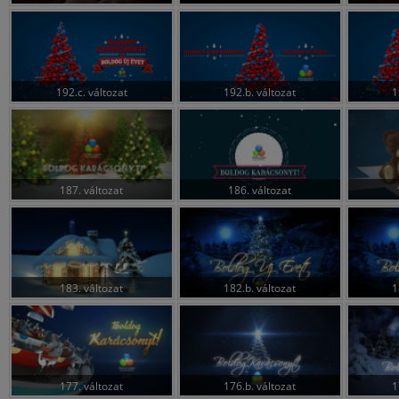
192.c. változat
192.b. változat
1
187. változat
186. változat
183. változat
182.b. változat
1
177. változat
176.b. változat
1