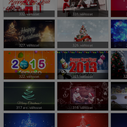
332. változat
331. változat
327. változat
326. változat
322. változat
321. változat
32
317 a-c. változat
316. változat