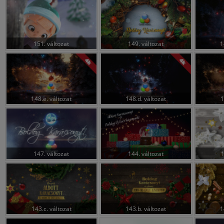
151. változat
149. változat
1
148.e. változat
148.d. változat
1
147. változat
144. változat
1
143.c. változat
143.b. változat
1