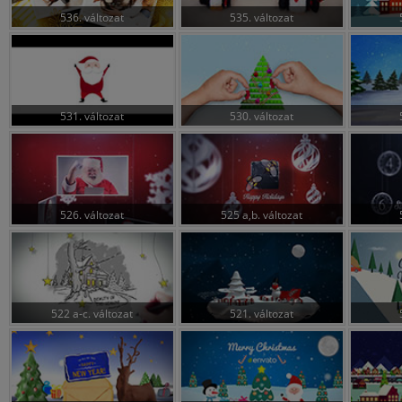
536. változat
535. változat
531. változat
530. változat
526. változat
525 a,b. változat
522 a-c. változat
521. változat