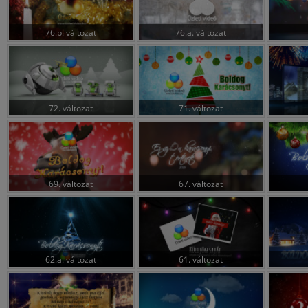
76.b. változat
76.a. változat
72. változat
71. változat
69. változat
67. változat
62.a. változat
61. változat