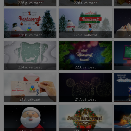
226.g. változat
226.f. változat
2
226.b. változat
226.a. változat
2
224.a. változat
223. változat
218. változat
217. változat
2