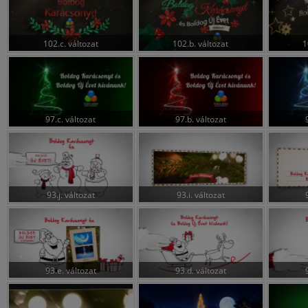
102.c. változat
102.b. változat
1
97.c. változat
97.b. változat
93.j. változat
93.i. változat
93.e. változat
93.d. változat