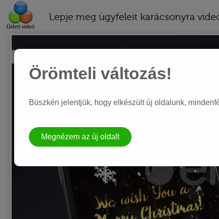
Lepje meg ügyfeleit karácsonyra vide
Karácsonyi videó képeslap akár az Ön személyes vid
Örömteli változás!
Büszkén jelentjük, hogy elkészült új oldalunk, mindenf
Megnézem az új oldalt