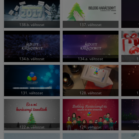
138.b. változat
137. változat
134.b. változat
134.a. változat
1
131. változat
128. változat
1
122.a. változat
121. változat