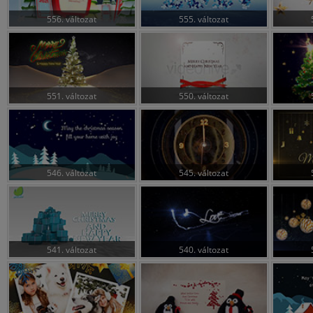
556. változat
555. változat
551. változat
550. változat
546. változat
545. változat
541. változat
540. változat