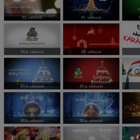
92. változat
91. változat
90.a. változat
89. változat
85.b. változat
85.a. változat
80.b. változat
80.a. változat