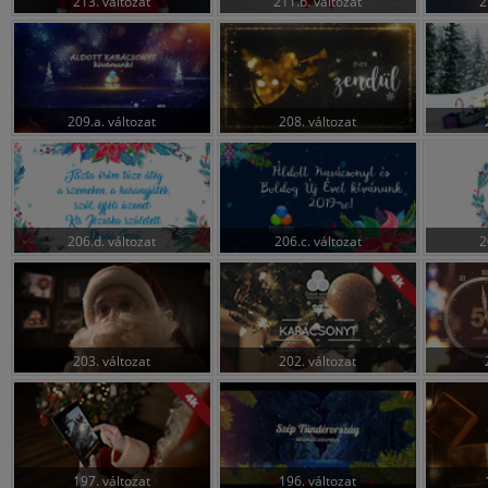
213. változat
211.b. változat
2
209.a. változat
208. változat
206.d. változat
206.c. változat
2
203. változat
202. változat
197. változat
196. változat