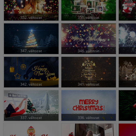
352. változat
351. változat
347. változat
346. változat
342. változat
341. változat
337. változat
336. változat